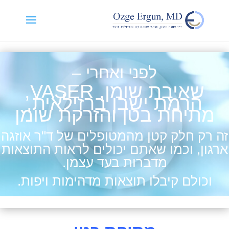
לפני ואחרי –
שאיבת שומן, VASER,
הרמת ישבן ברזילאית,
מתיחת בטן והזרקת שומן
זה רק חלק קטן מהמטופלים של ד"ר אוזגה
ארגון, וכמו שאתם יכולים לראות התוצאות
מדברות בעד עצמן.
וכולם קיבלו תוצאות מדהימות ויפות.