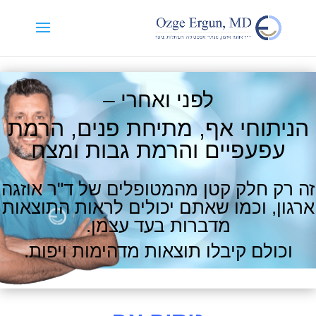
לפני ואחרי –
הניתוחי אף, מתיחת פנים, הרמת
עפעפיים והרמת גבות ומצח
זה רק חלק קטן מהמטופלים של ד"ר אוזגה
ארגון, וכמו שאתם יכולים לראות התוצאות
מדברות בעד עצמן.
וכולם קיבלו תוצאות מדהימות ויפות.